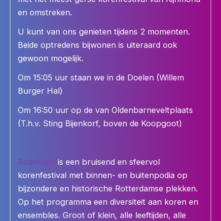
en omstreken.
U kunt van ons genieten tijdens 2 momenten.
Beide optredens bijwonen is uiteraard ook
gewoon mogelijk.
Om 15:05 uur staan we in de Doelen (Willem
Burger Hal)
Om 16:50 uur op de van Oldenbarneveltplaats
(T.h.v. Sting Bijenkorf, boven de Koopgoot)
RotjeKoor
is een bruisend en sfeervol
korenfestival met binnen- en buitenpodia op
bijzondere en historische Rotterdamse plekken.
Op het programma een diversiteit aan koren en
ensembles. Groot of klein, alle leeftijden, alle